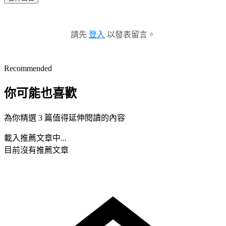
請先
登入
以發表留言。
Recommended
你可能也喜歡
為你精選 3 篇值得延伸閱讀的內容
載入推薦文章中...
目前沒有推薦文章