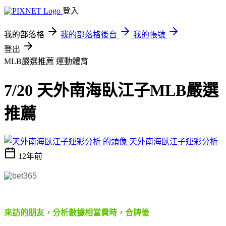
登入
我的部落格
我的部落格後台
我的帳號
登出
MLB嚴選推薦
運動體育
7/20 天外南海臥江子MLB嚴選
推薦
天外南海臥江子運彩分析
12年前
來訪的朋友，
分析數據相當費時，合牌後