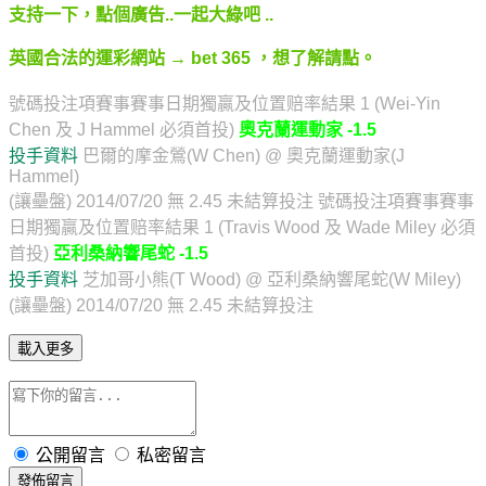
支持一下，點個廣告..一起大綠吧
..
英國合法的運彩網站 → bet 365 ，想了解請點
。
號碼投注項賽事賽事日期獨贏及位置赔率結果 1 (Wei-Yin
Chen 及 J Hammel 必須首投)
奧克蘭運動家 -1.5
投手資料
巴爾的摩金鶯(W Chen) @ 奧克蘭運動家(J
Hammel)
(讓壘盤) 2014/07/20 無 2.45 未結算投注 號碼投注項賽事賽事
日期獨贏及位置赔率結果 1 (Travis Wood 及 Wade Miley 必須
首投)
亞利桑納響尾蛇 -1.5
投手資料
芝加哥小熊(T Wood) @ 亞利桑納響尾蛇(W Miley)
(讓壘盤) 2014/07/20 無 2.45 未結算投注
載入更多
公開留言
私密留言
發佈留言