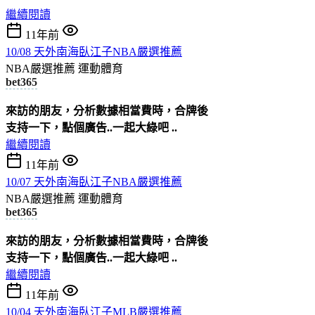
繼續閱讀
11年前
10/08 天外南海臥江子NBA嚴選推薦
NBA嚴選推薦
運動體育
bet365
來訪的朋友，分析數據相當費時，合牌後
支持一下，點個廣告..一起大綠吧
..
繼續閱讀
11年前
10/07 天外南海臥江子NBA嚴選推薦
NBA嚴選推薦
運動體育
bet365
來訪的朋友，分析數據相當費時，合牌後
支持一下，點個廣告..一起大綠吧
..
繼續閱讀
11年前
10/04 天外南海臥江子MLB嚴選推薦