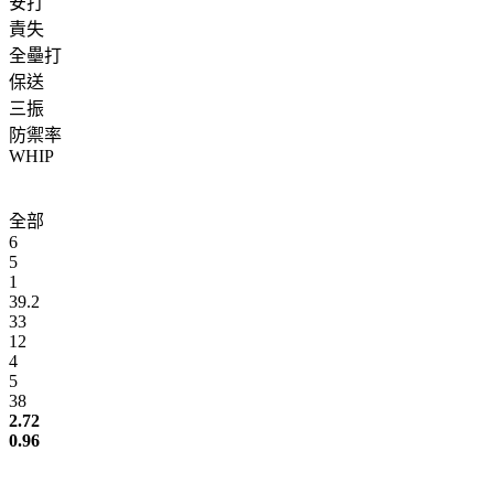
安打
責失
全壘打
保送
三振
防禦率
WHIP
全部
6
5
1
39.2
33
12
4
5
38
2.72
0.96