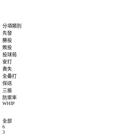
分項類別
先發
勝投
敗投
投球局
安打
責失
全壘打
保送
三振
防禦率
WHIP
全部
6
3