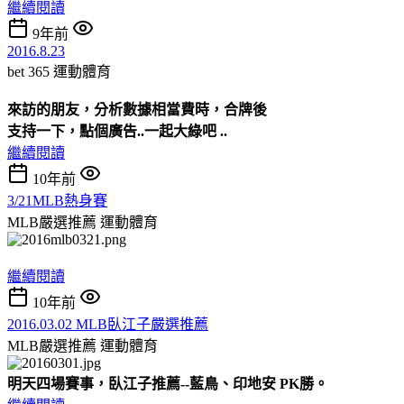
繼續閱讀
9年前
2016.8.23
bet 365
運動體育
來訪的朋友，分析數據相當費時，合牌後
支持一下，點個廣告..一起大綠吧
..
繼續閱讀
10年前
3/21MLB熱身賽
MLB嚴選推薦
運動體育
繼續閱讀
10年前
2016.03.02 MLB臥江子嚴選推薦
MLB嚴選推薦
運動體育
明天四場賽事，臥江子推薦--藍鳥、印地安 PK勝。