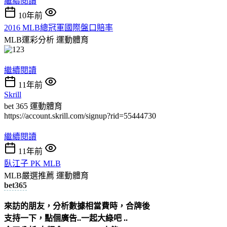
繼續閱讀
10年前
2016 MLB總冠軍國際盤口賠率
MLB運彩分析
運動體育
繼續閱讀
11年前
Skrill
bet 365
運動體育
https://account.skrill.com/signup?rid=55444730
繼續閱讀
11年前
臥江子 PK MLB
MLB嚴選推薦
運動體育
bet365
來訪的朋友，分析數據相當費時，合牌後
支持一下，點個廣告..一起大綠吧
..