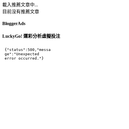
載入推薦文章中...
目前沒有推薦文章
BloggerAds
LuckyGo! 運彩分析虛擬投注