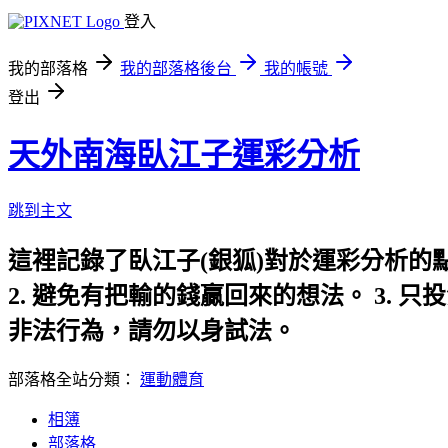
登入
我的部落格
我的部落格後台
我的帳號
登出
天外南海臥江子運彩分析
跳到主文
這裡記錄了臥江子(銀狐)對於運彩分析的
2. 避免有把輸的錢贏回來的想法。 3. 只
非法行為，請勿以身試法。
部落格全站分類：
運動體育
相簿
部落格