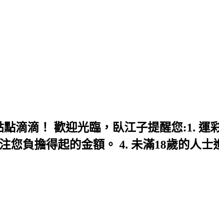
點點滴滴！ 歡迎光臨，臥江子提醒您:1. 
投注您負擔得起的金額。 4. 未滿18歲的人