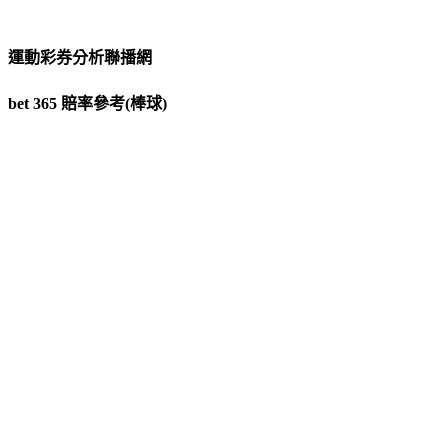
運動彩券分析聯播網
bet 365 賠率參考(棒球)