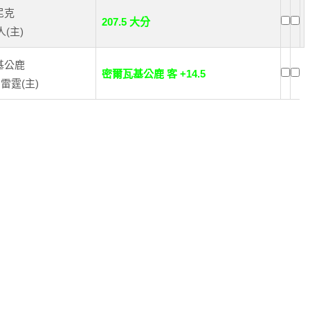
尼克
207.5 大分
人(主)
基公鹿
密爾瓦基公鹿
客 +14.5
雷霆(主)