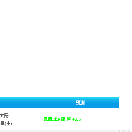
預測
太陽
鳳凰城太陽
客 +2.5
塞(主)