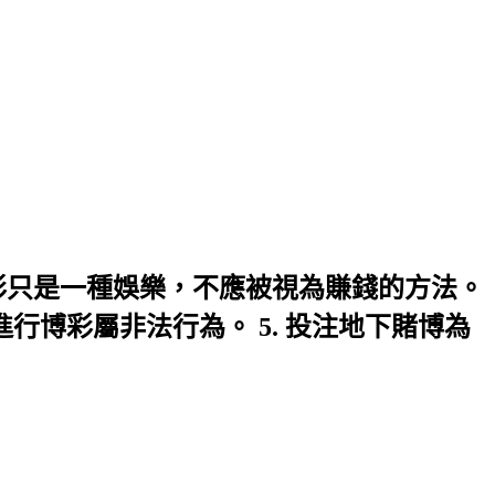
運彩只是一種娛樂，不應被視為賺錢的方法。
士進行博彩屬非法行為。 5. 投注地下賭博為