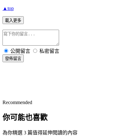
▲top
載入更多
公開留言
私密留言
發佈留言
Recommended
你可能也喜歡
為你精選 3 篇值得延伸閱讀的內容