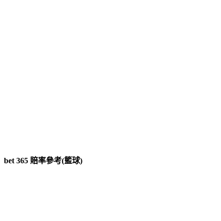
bet 365 賠率參考(籃球)